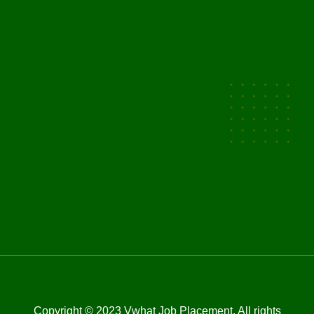
Copyright © 2023 Vwhat Job Placement. All rights