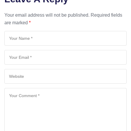
Your email address will not be published.
Required fields
are marked
*