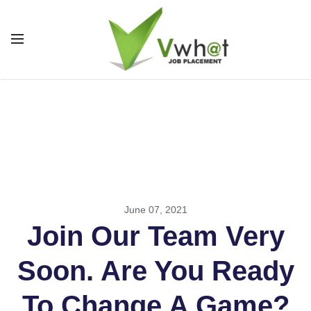
June 07, 2021
Join Our Team Very
Soon. Are You Ready
To Change A Game?