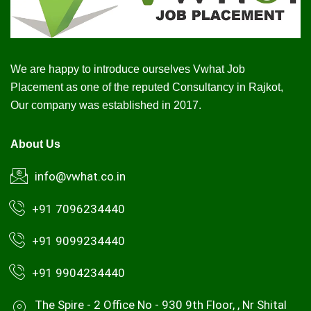
We are happy to introduce ourselves Vwhat Job
Placement as one of the reputed Consultancy in Rajkot,
Our company was established in 2017.
About Us
info@vwhat.co.in
+91 7096234440
+91 9099234440
+91 9904234440
The Spire - 2 Office No - 930 9th Floor, , Nr Shital