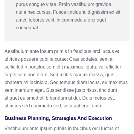
purus congue vitae. Proin vestibulum gravida
nulla nec cursus. Fusce tincidunt, dignissim ex sit
amet, lobortis velit. In commodo a orci eget
consequat.
Aestibulum ante ipsum primis in faucibus orci luctus et
ultrices posuere cubilia curae; Cras sodales, sem a
sollicitudin porttitor, sem elit maximus ligula, vel efficitur
turpis sem non diam. Sed mollis mauris massa, quis
pharetra mi lacinia a. Sed tempus diam lacus, eu maximus
sem interdum eget. Suspendisse justo risus, tincidunt
aliquet euismod et, bibendum ut dui. Duis metus est,
ultricies sed commodo sed, volutpat eget enim.
Business Planning, Strategies And Execution
Vestibulum ante ipsum primis in faucibus orci luctus et